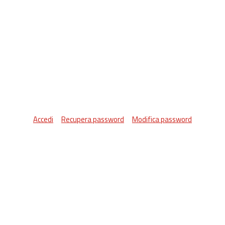
Accedi
Recupera password
Modifica password