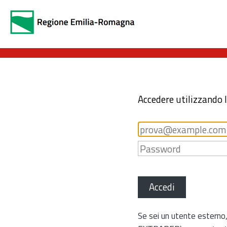
Accedere utilizzando 
Accedi
Se sei un utente esterno,