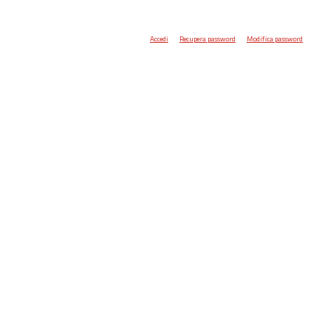
Accedi
Recupera password
Modifica password