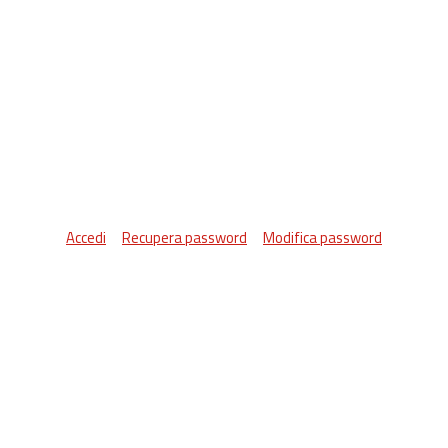
Accedi
Recupera password
Modifica password