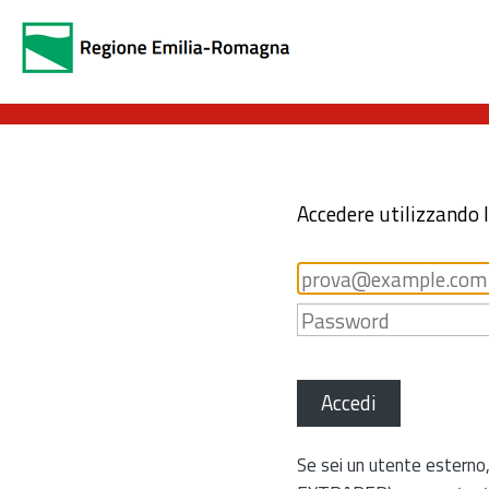
Accedere utilizzando 
Accedi
Se sei un utente esterno,