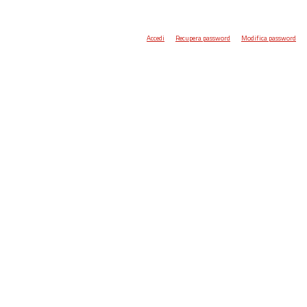
Accedi
Recupera password
Modifica password