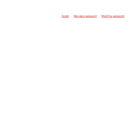
Accedi
Recupera password
Modifica password