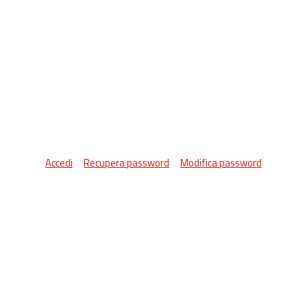
Accedi
Recupera password
Modifica password