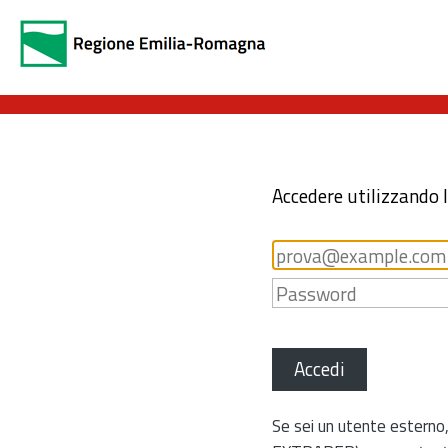
Accedere utilizzando 
Accedi
Se sei un utente esterno,