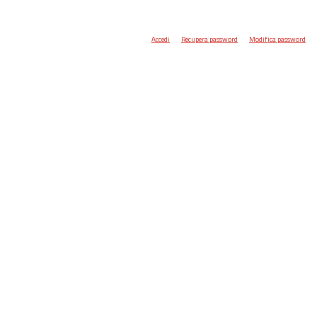
Accedi
Recupera password
Modifica password