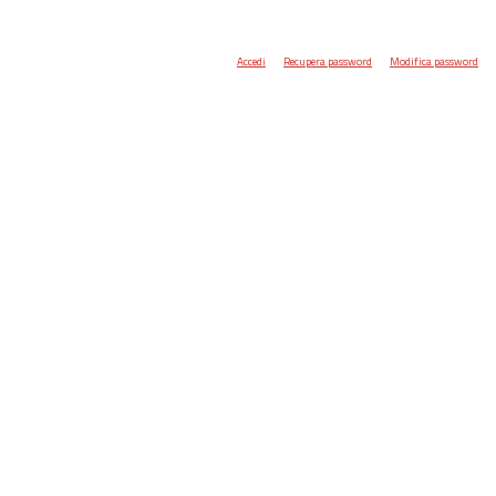
Accedi
Recupera password
Modifica password