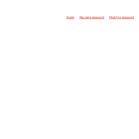
Accedi
Recupera password
Modifica password