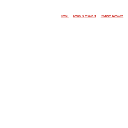
Accedi
Recupera password
Modifica password