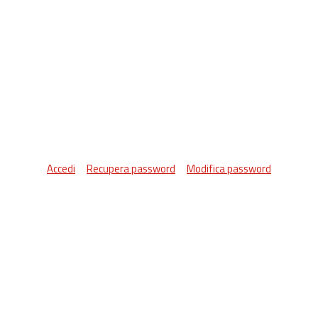
Accedi
Recupera password
Modifica password