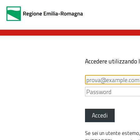
Accedere utilizzando 
Accedi
Se sei un utente esterno,