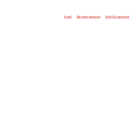
Accedi
Recupera password
Modifica password