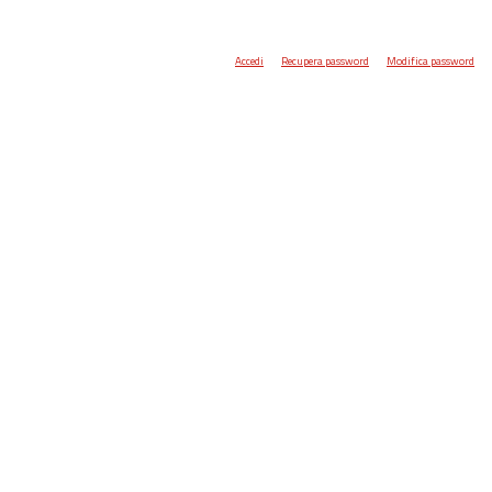
Accedi
Recupera password
Modifica password