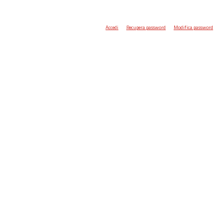
Accedi
Recupera password
Modifica password