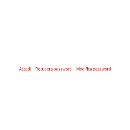
Accedi
Recupera password
Modifica password