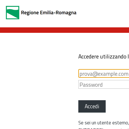
Accedere utilizzando 
Accedi
Se sei un utente esterno,