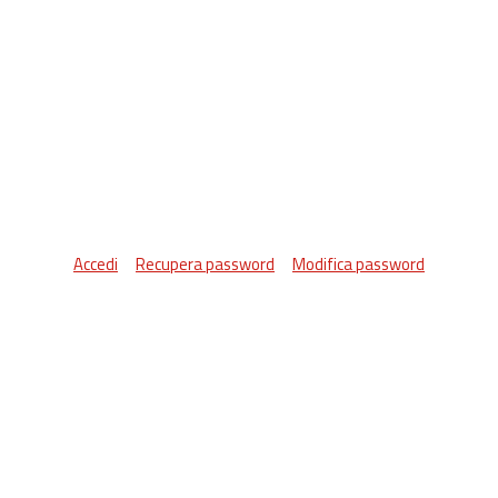
Accedi
Recupera password
Modifica password