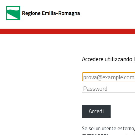
Accedere utilizzando 
Accedi
Se sei un utente esterno,