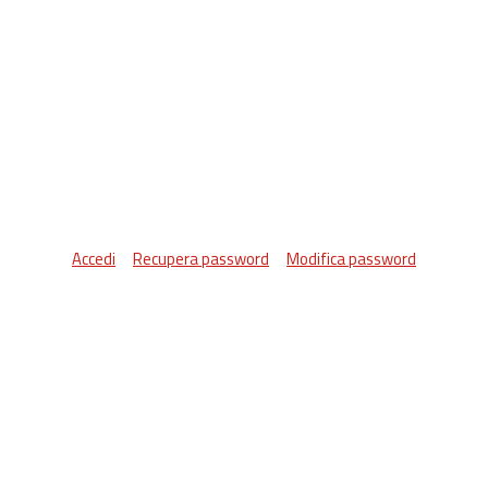
Accedi
Recupera password
Modifica password