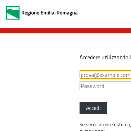
Accedere utilizzando 
Accedi
Se sei un utente esterno,