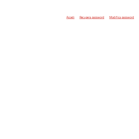
Accedi
Recupera password
Modifica password