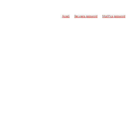
Accedi
Recupera password
Modifica password