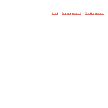
Accedi
Recupera password
Modifica password