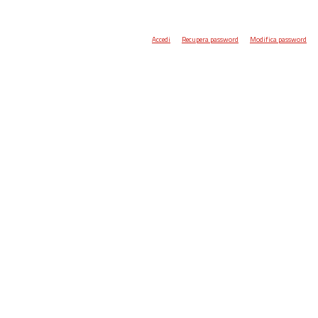
Accedi
Recupera password
Modifica password