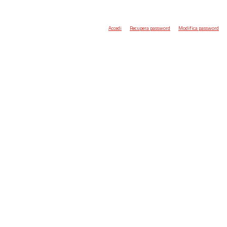
Accedi
Recupera password
Modifica password