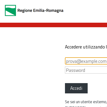
Accedere utilizzando 
Accedi
Se sei un utente esterno,