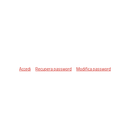
Accedi
Recupera password
Modifica password