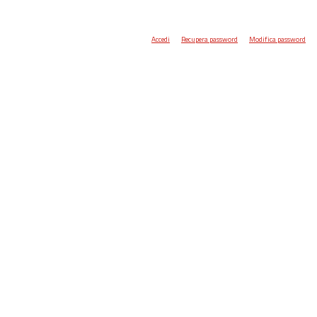
Accedi
Recupera password
Modifica password