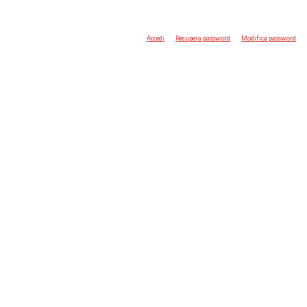
Accedi
Recupera password
Modifica password