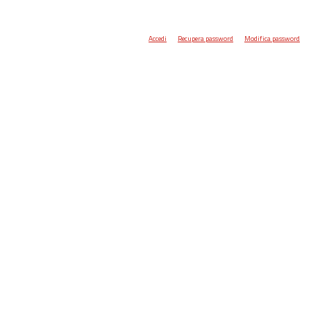
Accedi
Recupera password
Modifica password