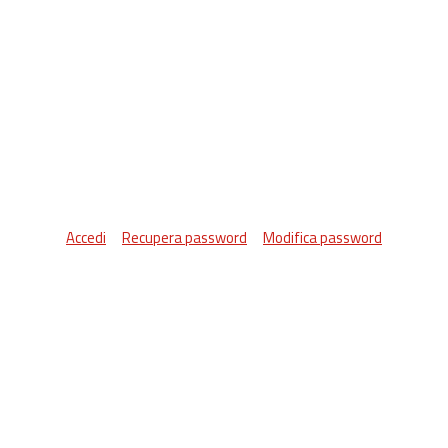
Accedi
Recupera password
Modifica password