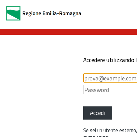
Accedere utilizzando 
Accedi
Se sei un utente esterno,