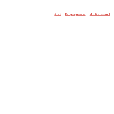
Accedi
Recupera password
Modifica password