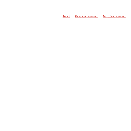
Accedi
Recupera password
Modifica password