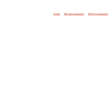
Accedi
Recupera password
Modifica password