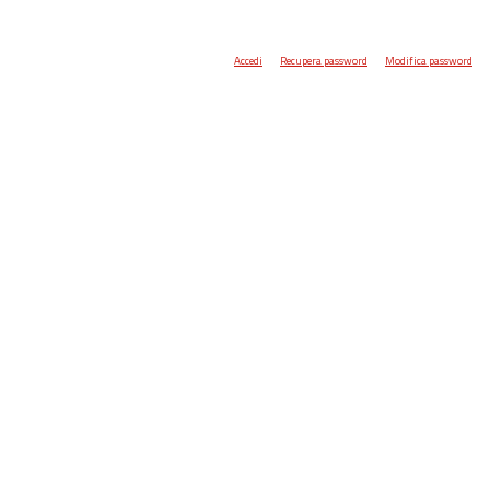
Accedi
Recupera password
Modifica password