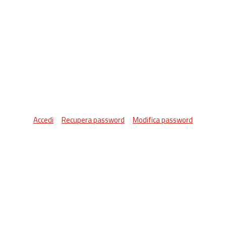
Accedi
Recupera password
Modifica password