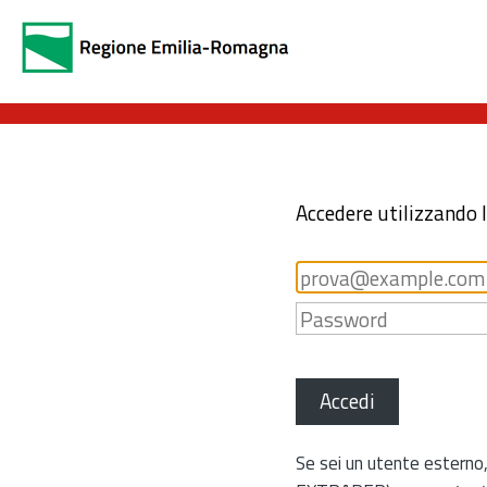
Accedere utilizzando 
Accedi
Se sei un utente esterno,