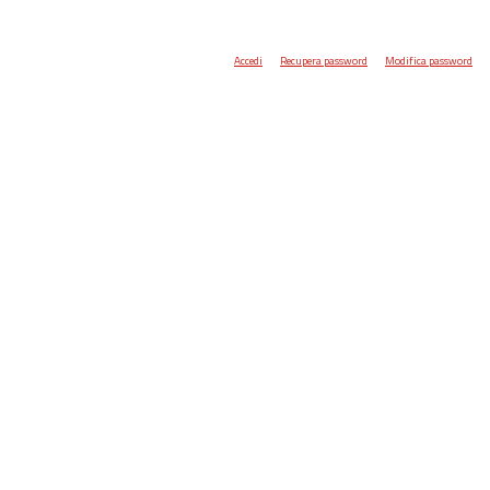
Accedi
Recupera password
Modifica password