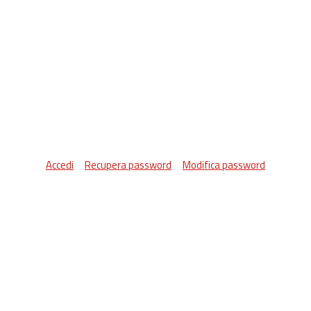
Accedi
Recupera password
Modifica password