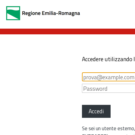
Accedere utilizzando 
Accedi
Se sei un utente esterno,