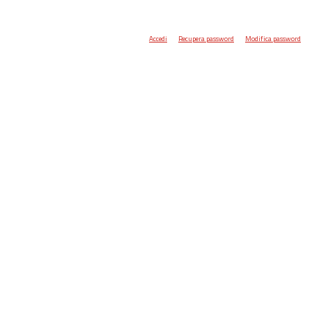
Accedi
Recupera password
Modifica password