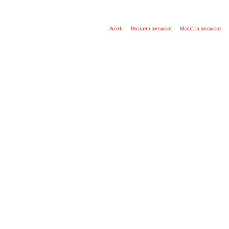
Accedi
Recupera password
Modifica password