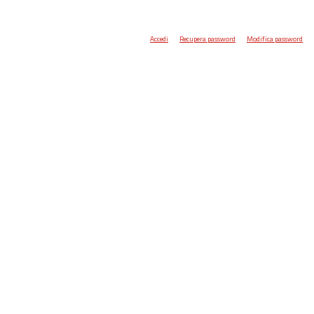
Accedi
Recupera password
Modifica password