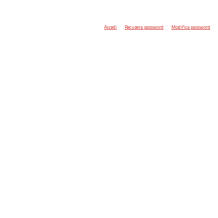
Accedi
Recupera password
Modifica password