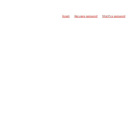
Accedi
Recupera password
Modifica password