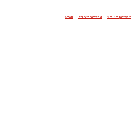
Accedi
Recupera password
Modifica password