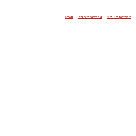
Accedi
Recupera password
Modifica password