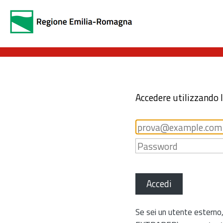
Accedere utilizzando 
Accedi
Se sei un utente esterno,