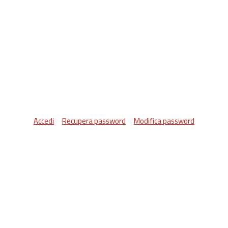
Accedi
Recupera password
Modifica password