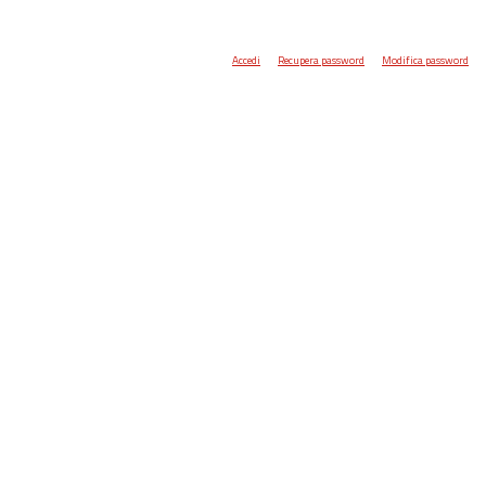
Accedi
Recupera password
Modifica password