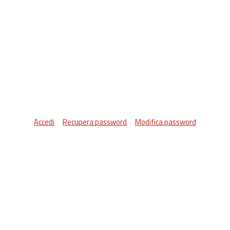
Accedi
Recupera password
Modifica password