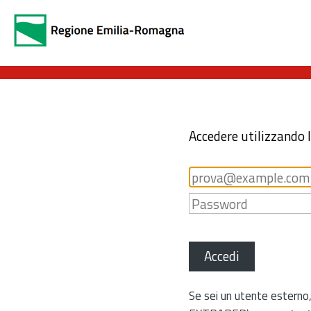
Accedere utilizzando 
Accedi
Se sei un utente esterno,