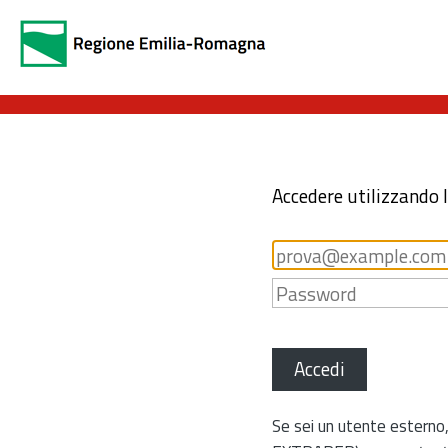
Accedere utilizzando 
Accedi
Se sei un utente esterno,