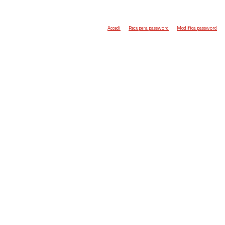
Accedi
Recupera password
Modifica password