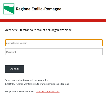
Accedere utilizzando l'account dell'organizzazione
Accedi
Se sei un utente esterno, nel campo email, scrivi
EXTRARER\
nome utente
(ricevuto tramite email di abilitazione)
Per problemi tecnici contatta l’
assistenza informatica
.