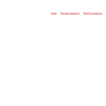
Accedi
Recupera password
Modifica password