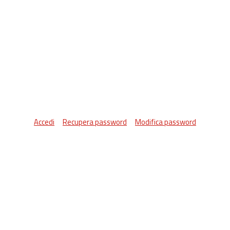
Accedi
Recupera password
Modifica password