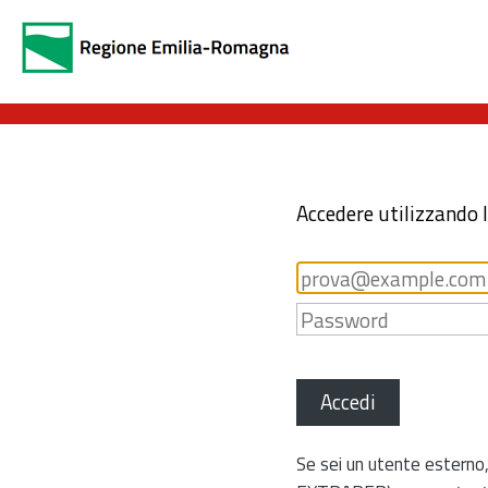
Accedere utilizzando 
Accedi
Se sei un utente esterno,