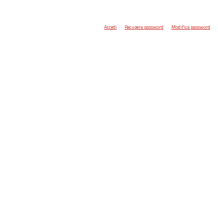
Accedi
Recupera password
Modifica password