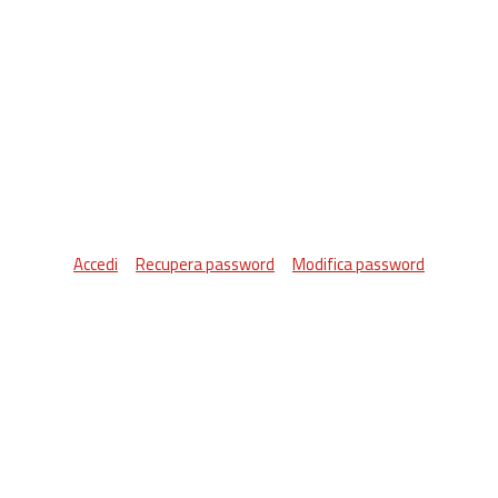
Accedi
Recupera password
Modifica password