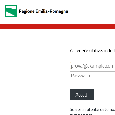
Accedere utilizzando 
Accedi
Se sei un utente esterno,