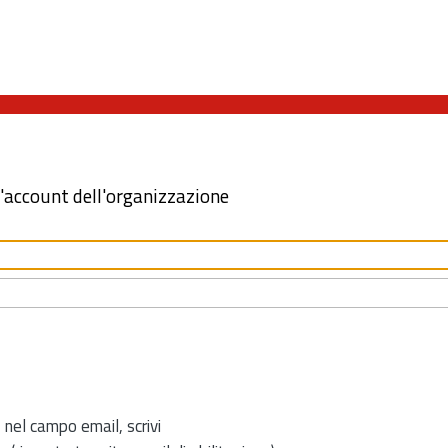
l'account dell'organizzazione
 nel campo email, scrivi